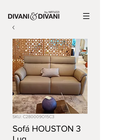
SKU: C280009O15C3
Sofá HOUSTON 3
Lug.