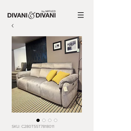
SKU: C280T55T7818011