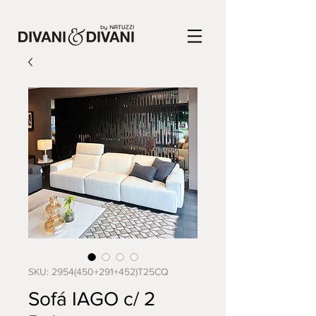
SKU: 2954(450+291+452)T25CQ
Sofá IAGO c/ 2