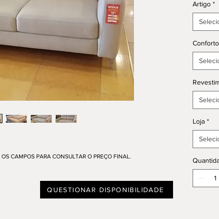
Artigo
*
Seleci
Conforto
Seleci
Revesti
Seleci
Loja
*
Seleci
OS CAMPOS PARA CONSULTAR O PREÇO FINAL.
Quantid
QUESTIONAR DISPONIBILIDADE