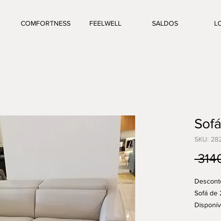
COMFORTNESS
FEELWELL
SALDOS
L
Sof
SKU: 28
 314
Descont
Sofá de 
Disponíve