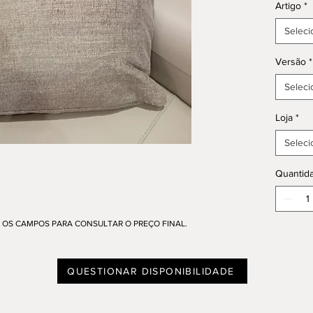
Artigo
*
Seleci
Versão
*
Seleci
Loja
*
Seleci
Quantid
OS CAMPOS PARA CONSULTAR O PREÇO FINAL.
QUESTIONAR DISPONIBILIDADE