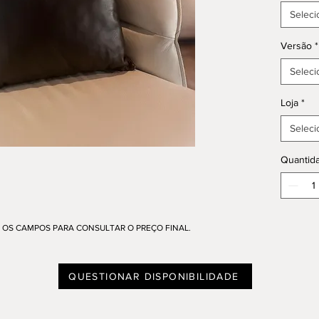
Seleci
Versão
*
Seleci
Loja
*
Seleci
Quantid
OS CAMPOS PARA CONSULTAR O PREÇO FINAL.
QUESTIONAR DISPONIBILIDADE