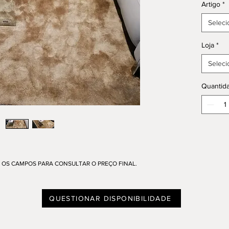
Artigo
*
Seleci
Loja
*
Seleci
Quantid
OS CAMPOS PARA CONSULTAR O PREÇO FINAL.
QUESTIONAR DISPONIBILIDADE