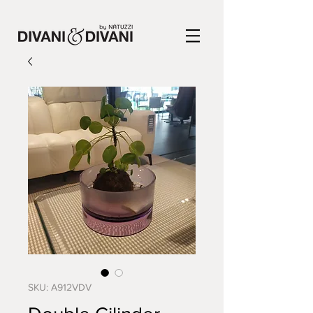
SKU: A912VDV