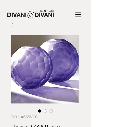
SKU: A655VC0