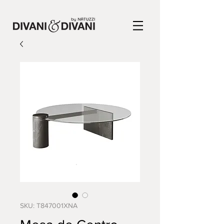
SKU: T847001XNA